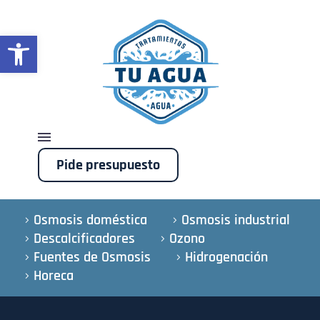
Abrir barra de herramientas
Pide presupuesto
Osmosis doméstica
Osmosis industrial
Descalcificadores
Ozono
Fuentes de Osmosis
Hidrogenación
Horeca